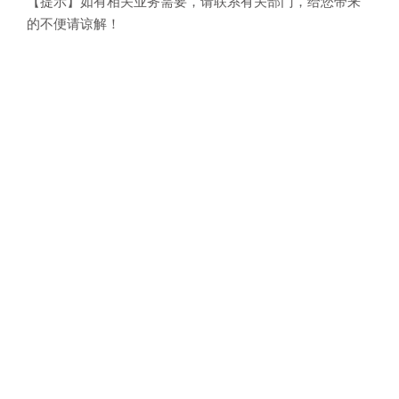
【提示】如有相关业务需要，请联系有关部门，给您带来
的不便请谅解！