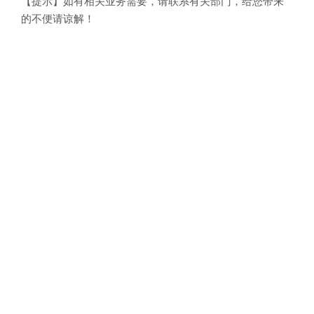
【提示】如有相关业务需要，请联系有关部门，给您带来
的不便请谅解！